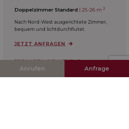
2
Anrufen
Anfrage
JETZT ANFRAGEN
ERFAHREN SIE MEHR