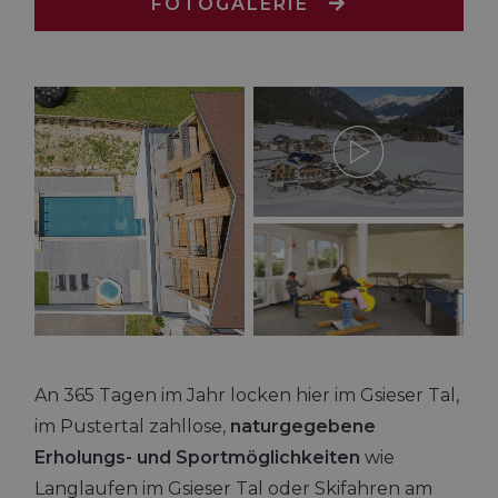
FOTOGALERIE
An 365 Tagen im Jahr locken hier im Gsieser Tal,
im Pustertal zahllose,
naturgegebene
Erholungs- und Sportmöglichkeiten
wie
Langlaufen im Gsieser Tal oder Skifahren am