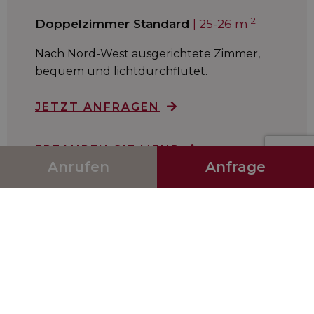
2
Anrufen
Anfrage
JETZT ANFRAGEN
ERFAHREN SIE MEHR