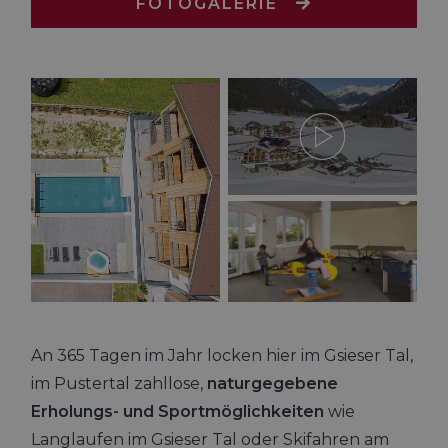
FOTOGALERIE
An 365 Tagen im Jahr locken hier im Gsieser Tal,
im Pustertal zahllose,
naturgegebene
Erholungs- und Sportmöglichkeiten
wie
Langlaufen im Gsieser Tal oder Skifahren am