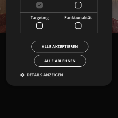
Targeting
Funktionalität
ALLE AKZEPTIEREN
ALLE ABLEHNEN
DETAILS ANZEIGEN
Unbedingt erforderlich
Performance
Targeting
Funktionalität
Unbedingt erforderliche Cookies ermöglichen
wesentliche Kernfunktionen der Website wie die