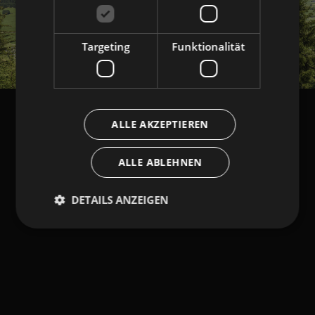
Targeting
Funktionalität
ALLE AKZEPTIEREN
ALLE ABLEHNEN
DETAILS ANZEIGEN
Unbedingt erforderlich
Performance
Targeting
Funktionalität
Unbedingt erforderliche Cookies ermöglichen
wesentliche Kernfunktionen der Website wie die