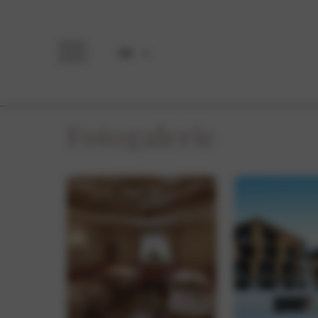
DE
Fotogalerie