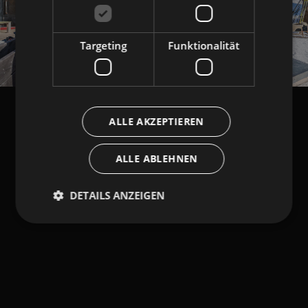
Targeting
Funktionalität
ALLE AKZEPTIEREN
ALLE ABLEHNEN
DETAILS ANZEIGEN
Unbedingt erforderlich
Performance
Targeting
Funktionalität
Unbedingt erforderliche Cookies ermöglichen
wesentliche Kernfunktionen der Website wie die