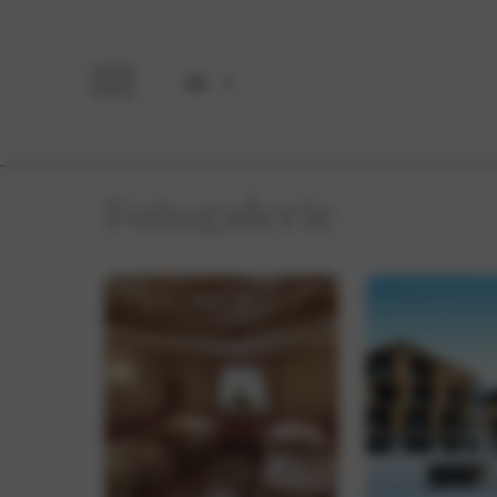
DE
Fotogalerie