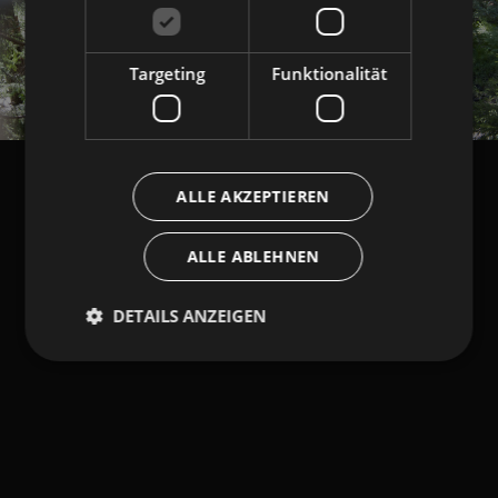
Targeting
Funktionalität
ALLE AKZEPTIEREN
ALLE ABLEHNEN
DETAILS ANZEIGEN
Unbedingt erforderlich
Performance
Targeting
Funktionalität
Unbedingt erforderliche Cookies ermöglichen
wesentliche Kernfunktionen der Website wie die