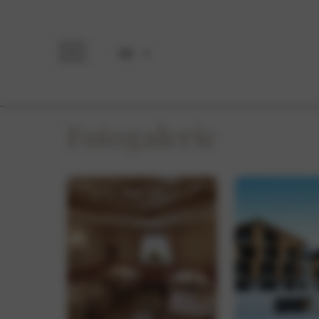
DE
Fotogalerie