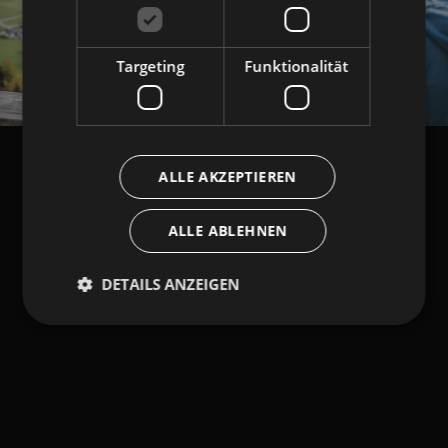
Targeting
Funktionalität
ALLE AKZEPTIEREN
ALLE ABLEHNEN
DETAILS ANZEIGEN
Unbedingt erforderlich
Performance
Targeting
Funktionalität
Unbedingt erforderliche Cookies ermöglichen
wesentliche Kernfunktionen der Website wie die