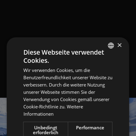
×
Diese Webseite verwendet
Cookies.
GERMAN
Wir verwenden Cookies, um die
ITALIAN
Benutzerfreundlichkeit unserer Website zu
ENGLISH
verbessern. Durch die weitere Nutzung
unserer Webseite stimmen Sie der
Verwendung von Cookies gemäß unserer
Cookie-Richtlinie zu.
Weitere
Informationen
Unbedingt
Performance
erforderlich