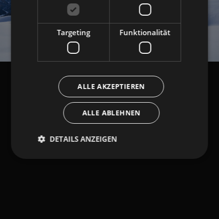
Targeting
Funktionalität
ALLE AKZEPTIEREN
ALLE ABLEHNEN
DETAILS ANZEIGEN
Unbedingt erforderlich
Performance
Targeting
Funktionalität
Unbedingt erforderliche Cookies ermöglichen
wesentliche Kernfunktionen der Website wie die