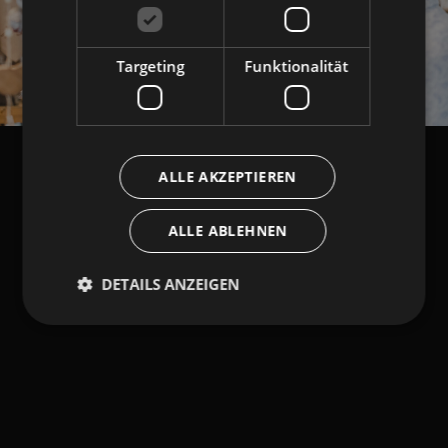
Targeting
Funktionalität
ALLE AKZEPTIEREN
ALLE ABLEHNEN
DETAILS ANZEIGEN
Unbedingt erforderlich
Performance
Targeting
Funktionalität
Unbedingt erforderliche Cookies ermöglichen
wesentliche Kernfunktionen der Website wie die