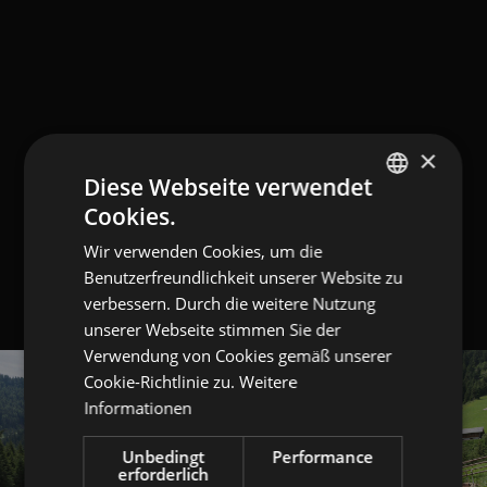
×
Diese Webseite verwendet
Cookies.
GERMAN
Wir verwenden Cookies, um die
ITALIAN
Benutzerfreundlichkeit unserer Website zu
ENGLISH
verbessern. Durch die weitere Nutzung
unserer Webseite stimmen Sie der
Verwendung von Cookies gemäß unserer
Cookie-Richtlinie zu.
Weitere
Informationen
Unbedingt
Performance
erforderlich