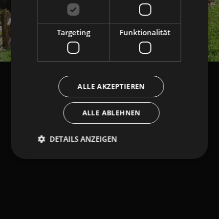
Targeting
Funktionalität
ALLE AKZEPTIEREN
ALLE ABLEHNEN
DETAILS ANZEIGEN
Unbedingt erforderlich
Performance
Targeting
Funktionalität
Unbedingt erforderliche Cookies ermöglichen
wesentliche Kernfunktionen der Website wie die