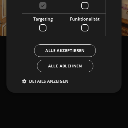
Targeting
Funktionalität
ALLE AKZEPTIEREN
ALLE ABLEHNEN
DETAILS ANZEIGEN
Unbedingt erforderlich
Performance
Targeting
Funktionalität
Unbedingt erforderliche Cookies ermöglichen
wesentliche Kernfunktionen der Website wie die