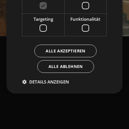
Targeting
Funktionalität
ALLE AKZEPTIEREN
ALLE ABLEHNEN
DETAILS ANZEIGEN
Unbedingt erforderlich
Performance
Targeting
Funktionalität
Unbedingt erforderliche Cookies ermöglichen
wesentliche Kernfunktionen der Website wie die