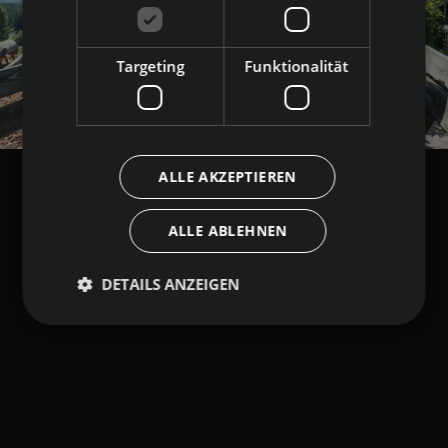
Targeting
Funktionalität
ALLE AKZEPTIEREN
ALLE ABLEHNEN
DETAILS ANZEIGEN
Unbedingt erforderlich
Performance
Targeting
Funktionalität
Unbedingt erforderliche Cookies ermöglichen
wesentliche Kernfunktionen der Website wie die