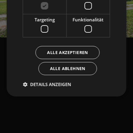
Targeting
Funktionalität
ALLE AKZEPTIEREN
ALLE ABLEHNEN
DETAILS ANZEIGEN
Unbedingt erforderlich
Performance
Targeting
Funktionalität
Unbedingt erforderliche Cookies ermöglichen
wesentliche Kernfunktionen der Website wie die