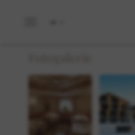
DE
Fotogalerie