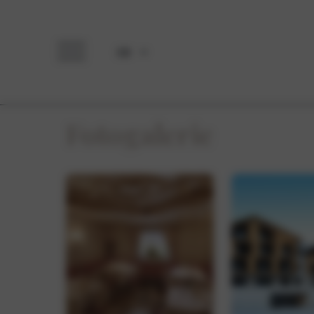
DE
Fotogalerie