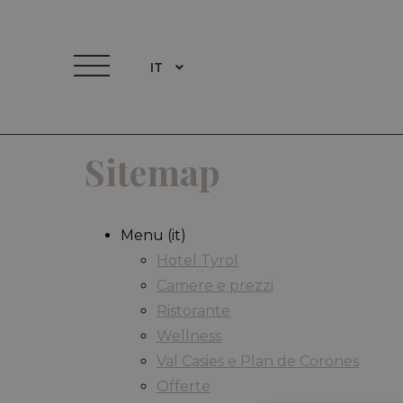
IT
Sitemap
Menu (it)
Hotel Tyrol
Camere e prezzi
Ristorante
Wellness
Val Casies e Plan de Corones
Offerte