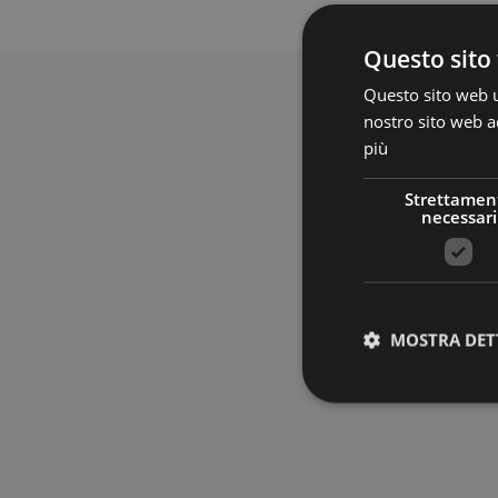
Questo sito 
Questo sito web ut
nostro sito web ac
più
Strettamen
necessari
MOSTRA DET
I cookie strettamente